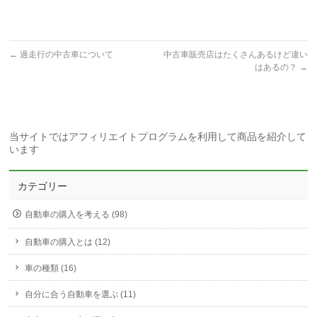
←
過走行の中古車について
中古車販売店はたくさんあるけど違い
はあるの？
→
当サイトではアフィリエイトプログラムを利用して商品を紹介して
います
カテゴリー
自動車の購入を考える (98)
自動車の購入とは (12)
車の種類 (16)
自分に合う自動車を選ぶ (11)