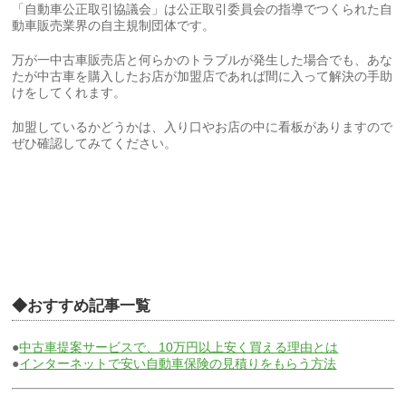
「自動車公正取引協議会」は公正取引委員会の指導でつくられた自
動車販売業界の自主規制団体です。
万が一中古車販売店と何らかのトラブルが発生した場合でも、あな
たが中古車を購入したお店が加盟店であれば間に入って解決の手助
けをしてくれます。
加盟しているかどうかは、入り口やお店の中に看板がありますので
ぜひ確認してみてください。
◆おすすめ記事一覧
●
中古車提案サービスで、10万円以上安く買える理由とは
●
インターネットで安い自動車保険の見積りをもらう方法