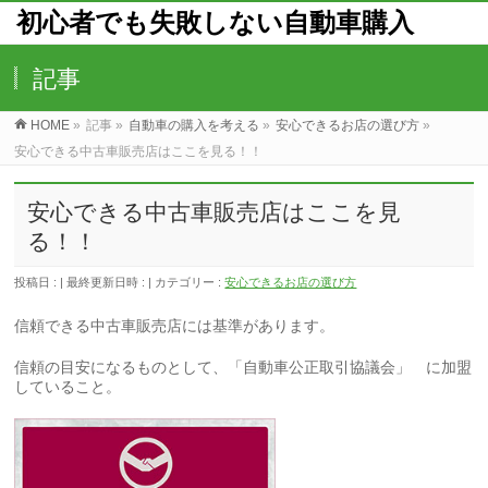
初心者でも失敗しない自動車購入
記事
HOME
»
記事
»
自動車の購入を考える
»
安心できるお店の選び方
»
安心できる中古車販売店はここを見る！！
安心できる中古車販売店はここを見
る！！
投稿日 :
最終更新日時 :
カテゴリー :
安心できるお店の選び方
信頼できる中古車販売店には基準があります。
信頼の目安になるものとして、「自動車公正取引協議会」 に加盟
していること。